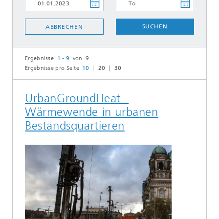
SUCHEN
ABBRECHEN
Ergebnisse
1 - 9
von 9
Ergebnisse pro Seite
10
20
30
UrbanGroundHeat -
Wärmewende in urbanen
Bestandsquartieren