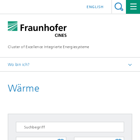
ENGLISH
Cluster of Excellence Integrierte Energiesysteme
Wo bin ich?
Fraunhofer CINES
Wärme
Projekte