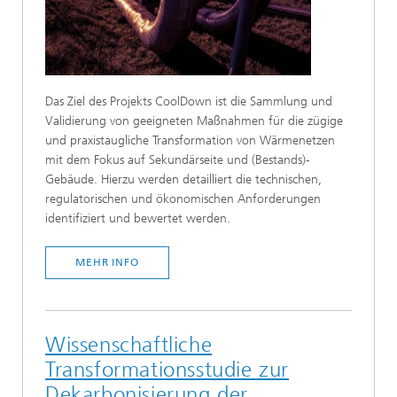
Das Ziel des Projekts CoolDown ist die Sammlung und
Validierung von geeigneten Maßnahmen für die zügige
und praxistaugliche Transformation von Wärmenetzen
mit dem Fokus auf Sekundärseite und (Bestands)-
Gebäude. Hierzu werden detailliert die technischen,
regulatorischen und ökonomischen Anforderungen
identifiziert und bewertet werden.
MEHR INFO
Wissenschaftliche
Transformationsstudie zur
Dekarbonisierung der