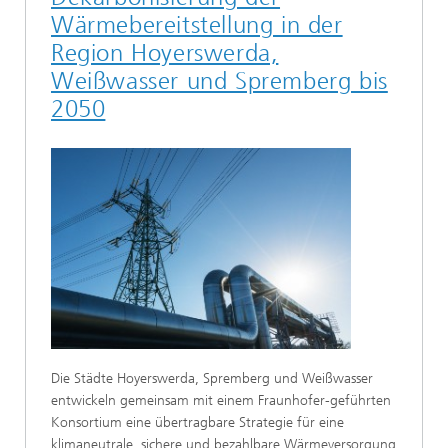
Wärmebereitstellung in der
Region Hoyerswerda,
Weißwasser und Spremberg bis
2050
Die Städte Hoyerswerda, Spremberg und Weißwasser
entwickeln gemeinsam mit einem Fraunhofer-geführten
Konsortium eine übertragbare Strategie für eine
klimaneutrale, sichere und bezahlbare Wärmeversorgung