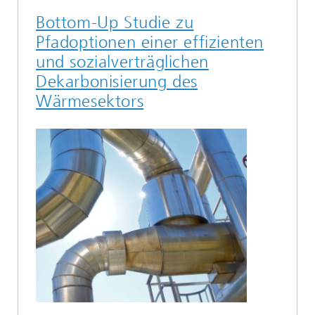
Bottom-Up Studie zu
Pfadoptionen einer effizienten
und sozialverträglichen
Dekarbonisierung des
Wärmesektors