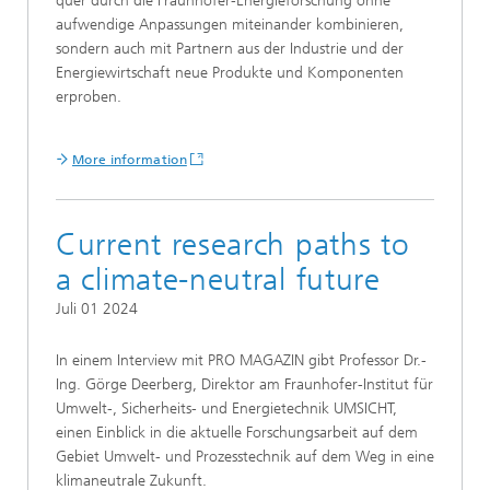
quer durch die Fraunhofer-Energieforschung ohne
aufwendige Anpassungen miteinander kombinieren,
sondern auch mit Partnern aus der Industrie und der
Energiewirtschaft neue Produkte und Komponenten
erproben.
More information
Current research paths to
a climate-neutral future
Juli 01 2024
In einem Interview mit PRO MAGAZIN gibt Professor Dr.-
Ing. Görge Deerberg, Direktor am Fraunhofer-Institut für
Umwelt-, Sicherheits- und Energietechnik UMSICHT,
einen Einblick in die aktuelle Forschungsarbeit auf dem
Gebiet Umwelt- und Prozesstechnik auf dem Weg in eine
klimaneutrale Zukunft.