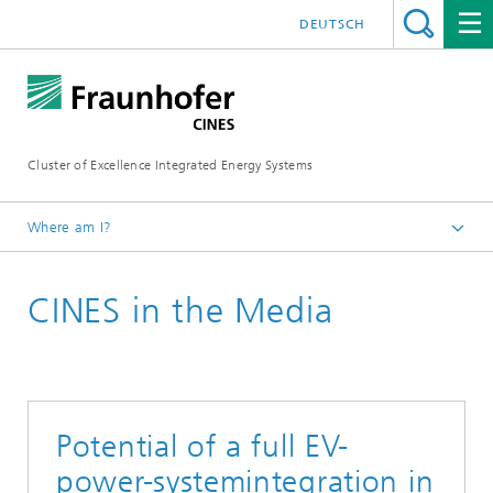
DEUTSCH
Cluster of Excellence Integrated Energy Systems
Where am I?
Fraunhofer CINES
CINES in the Media
Press
Potential of a full EV-
power-systemintegration in