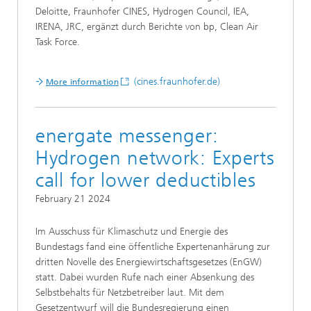
Deloitte, Fraunhofer CINES, Hydrogen Council, IEA,
IRENA, JRC, ergänzt durch Berichte von bp, Clean Air
Task Force.
(cines.fraunhofer.de)
More information
energate messenger:
Hydrogen network: Experts
call for lower deductibles
February 21 2024
Im Ausschuss für Klimaschutz und Energie des
Bundestags fand eine öffentliche Expertenanhärung zur
dritten Novelle des Energiewirtschaftsgesetzes (EnGW)
statt. Dabei wurden Rufe nach einer Absenkung des
Selbstbehalts für Netzbetreiber laut. Mit dem
Gesetzentwurf will die Bundesregierung einen