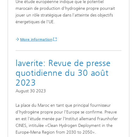
Une étude européenne indique que le potentiel
marocain de production d'hydrogène propre pourrait
jouer un rôle stratégique dans l'atteinte des objectifs
énergetiques de l'UE.
More information
laverite: Revue de presse
quotidienne du 30 août
2023
August 30 2023
La place du Maroc en tant que principal fournisseur
d’hydrogène propre pour l’Europe se confirme. Preuve
en est l’étude menée par l’Institut allemand Fraunhofer
CINES, intitulée «Clean Hydrogen Deployment in the
Europe-Mena Region from 2030 to 2050».