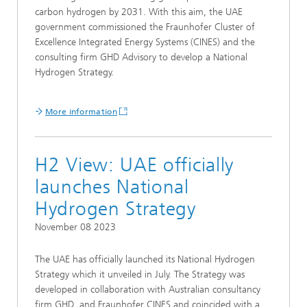
carbon hydrogen by 2031. With this aim, the UAE
government commissioned the Fraunhofer Cluster of
Excellence Integrated Energy Systems (CINES) and the
consulting firm GHD Advisory to develop a National
Hydrogen Strategy.
More information
H2 View: UAE officially
launches National
Hydrogen Strategy
November 08 2023
The UAE has officially launched its National Hydrogen
Strategy which it unveiled in July. The Strategy was
developed in collaboration with Australian consultancy
firm GHD, and Fraunhofer CINES and coincided with a